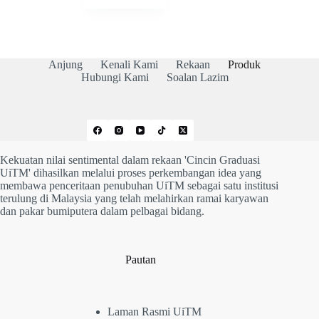
Anjung
Kenali Kami
Rekaan
Produk
Hubungi Kami
Soalan Lazim
Kekuatan nilai sentimental dalam rekaan 'Cincin Graduasi
UiTM' dihasilkan melalui proses perkembangan idea yang
membawa penceritaan penubuhan UiTM sebagai satu institusi
terulung di Malaysia yang telah melahirkan ramai karyawan
dan pakar bumiputera dalam pelbagai bidang.
Pautan
Laman Rasmi UiTM